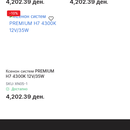
4,202.39 ден.
4,202.39 ден.
-10%
Ксенон систем PREMIUM
H7 4300K 12V/35W
SKU: XN05-1
Достапно
4,202.39 ден.