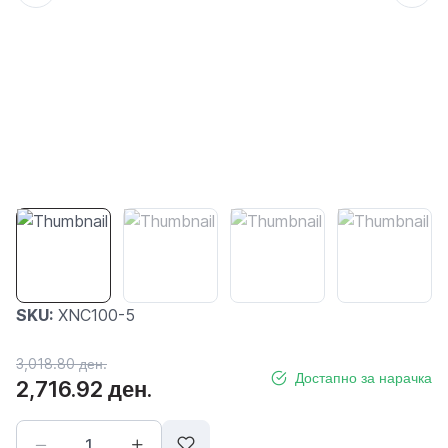
SKU:
XNC100-5
3,018.80 ден.
Достапно за нарачка
2,716.92 ден.