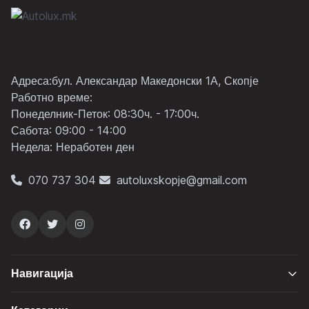
Адреса:бул. Александар Македонски 1А, Скопје
Работно време:
Понеделник-Петок: 08:30ч. - 17:00ч.
Сабота: 09:00 - 14:00
Неделa: Неработен ден
070 737 304
autoluxskopje@gmail.com
Навигација