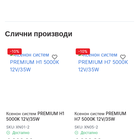
Слични производи
-10%
-10%
Ксенон систем PREMIUM H1
Ксенон систем PREMIUM
5000K 12V/35W
H7 5000K 12V/35W
SKU: XN01-2
SKU: XN05-2
Достапно
Достапно