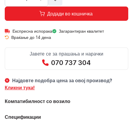
Додади во кошничка
Експресна испорака
Загарантиран квалитет
Враќање до 14 дена
Јавете се за прашања и нарачки
070 737 304
Најдовте подобра цена за овој производ?
Кликни тука!
Компатибилност со возило
Спецификации