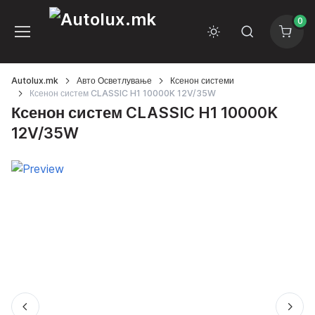
0
Autolux.mk
Авто Осветлување
Ксенон системи
Ксенон систем CLASSIC H1 10000K 12V/35W
Ксенон систем CLASSIC H1 10000K
12V/35W