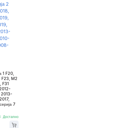
 1 F20,
, F23, M2
, F31
 2012-
6 2013-
2017,
серија 7
Достапно