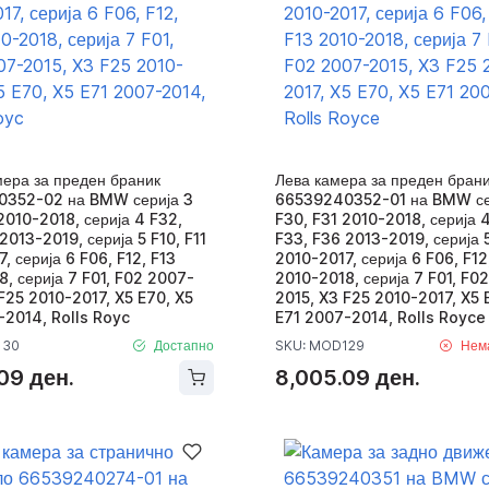
мера за преден браник
Лева камера за преден бран
352-02 на BMW серија 3
66539240352-01 на BMW се
2010-2018, серија 4 F32,
F30, F31 2010-2018, серија 
2013-2019, серија 5 F10, F11
F33, F36 2013-2019, серија 5
, серија 6 F06, F12, F13
2010-2017, серија 6 F06, F12
, серија 7 F01, F02 2007-
2010-2018, серија 7 F01, F0
F25 2010-2017, X5 E70, X5
2015, X3 F25 2010-2017, X5 
-2014, Rolls Royc
E71 2007-2014, Rolls Royce
130
Достапно
SKU: MOD129
Нем
09 ден.
8,005.09 ден.