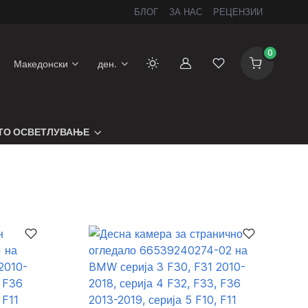
БЛОГ
ЗА НАС
РЕЦЕНЗИИ
0
Македонски
ден.
Сметка
Листа на желби
ТО ОСВЕТЛУВАЊЕ