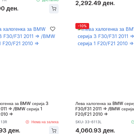
2,292.49 ден.
90 ден.
-10%
логенка за BMW серија 3
Лева халогенка за BMW сери
011 => /BMW серија 1
F30/F31 2011 => /BMW серија
010 =>
F20/F21 2010 =>
113R
Нема на залиха
SKU: 33-6113L
93 ден.
4,060.93 ден.