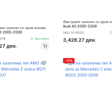
Лев тунинг халоген со хром о
Audi A3 2005-2008
инг халоген со хром основа
A3 2005-2008
SKU: 10-6101L
101R
Достапно
3,428.27 ден.
27 ден.
-10%