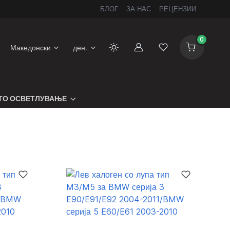
БЛОГ
ЗА НАС
РЕЦЕНЗИИ
0
Македонски
ден.
Сметка
Листа на желби
ТО ОСВЕТЛУВАЊЕ