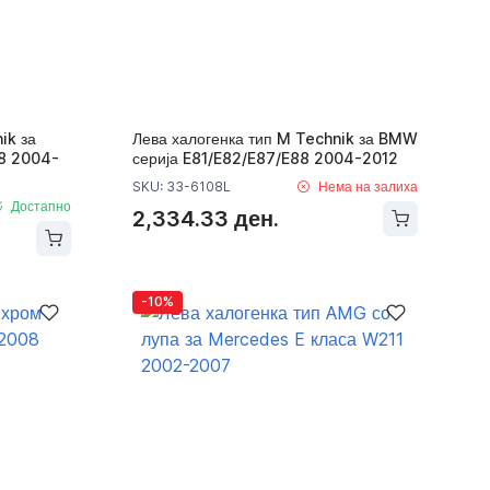
ik за
Лева халогенка тип M Technik за BMW
8 2004-
серија E81/E82/E87/E88 2004-2012
SKU: 33-6108L
Нема на залиха
Достапно
2,334.33 ден.
-10%