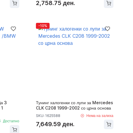
2,758.75 ден.
-10%
ја 3
Тунинг халогенки со лупи за Mercedes
 1
CLK C208 1999-2002 со црна основа
SKU: 1625588
Нема на залиха
Достапно
7,649.59 ден.