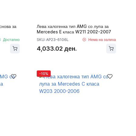
снова за
Лева халогенка тип AMG со лупа за
Mercedes E класа W211 2002-2007
Достапно
SKU: AP23-6106L
Нема на залиха
4,033.02 ден.
-10%