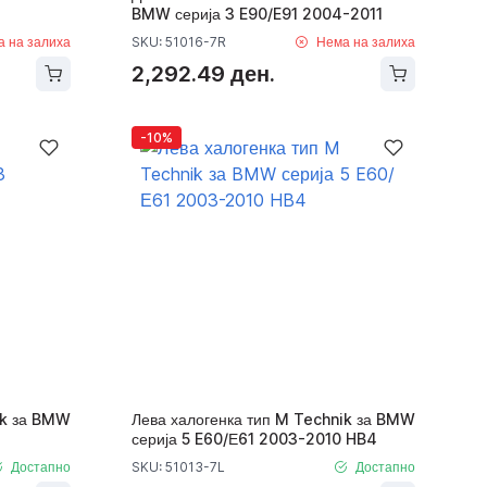
BMW серија 3 E90/E91 2004-2011
а на залиха
SKU: 51016-7R
Нема на залиха
2,292.49 ден.
-10%
ik за BMW
Лева халогенка тип M Technik за BMW
серија 5 E60/Е61 2003-2010 HB4
Достапно
SKU: 51013-7L
Достапно