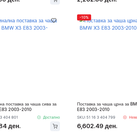
-10%
а поставка за чаша сива за
Поставка за чаша црна за B
E83 2003-2010
E83 2003-2010
 3 404 801
Достапно
SKU: 51 16 3 404 799
Нем
84 ден.
6,602.49 ден.