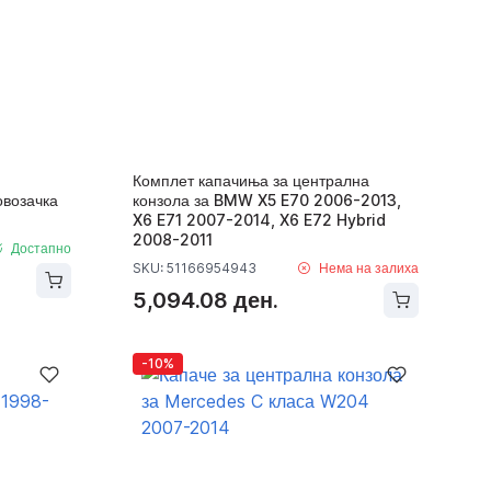
Комплет капачиња за централна
овозачка
конзола за BMW X5 E70 2006-2013,
X6 E71 2007-2014, X6 E72 Hybrid
2008-2011
Достапно
SKU: 51166954943
Нема на залиха
5,094.08 ден.
-10%