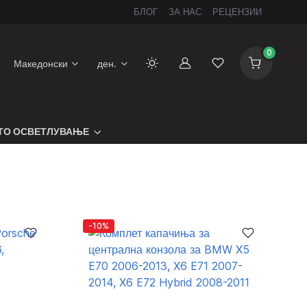
БЛОГ
ЗА НАС
РЕЦЕНЗИИ
0
Македонски
ден.
Сметка
Листа на желби
ТО ОСВЕТЛУВАЊЕ
-10%