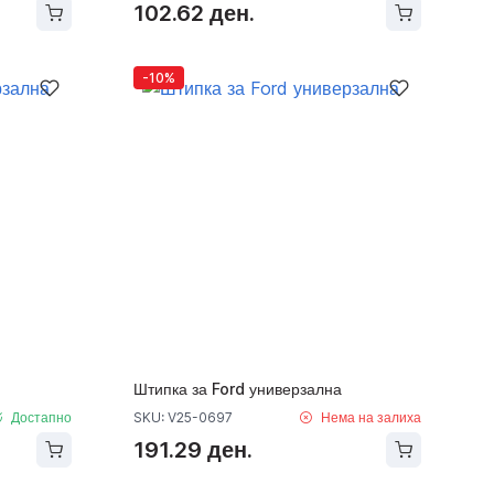
102.62 ден.
-10%
Штипка за Ford универзална
Достапно
SKU: V25-0697
Нема на залиха
191.29 ден.