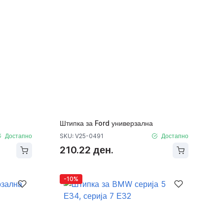
Штипка за Ford универзална
Достапно
SKU: V25-0491
Достапно
210.22 ден.
-10%