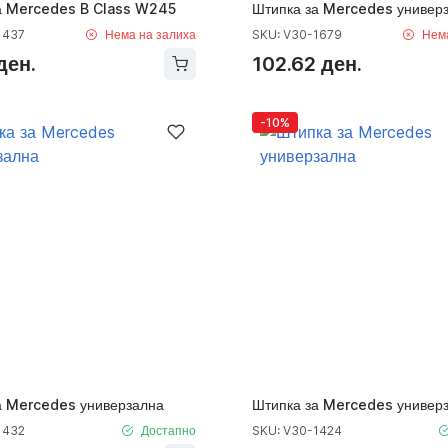
а Mercedes B Class W245
Штипка за Mercedes универ
1437
Нема на залиха
SKU: V30-1679
Нем
ден.
102.62 ден.
-10%
а Mercedes универзална
Штипка за Mercedes универ
1432
Достапно
SKU: V30-1424