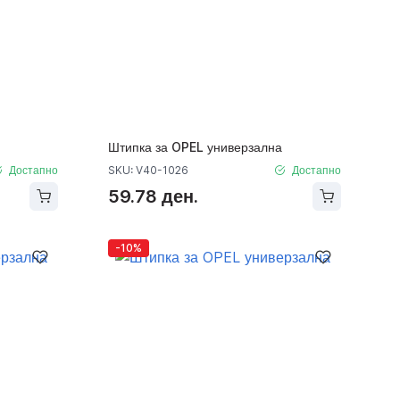
Штипка за OPEL универзална
Достапно
SKU: V40-1026
Достапно
59.78 ден.
-10%