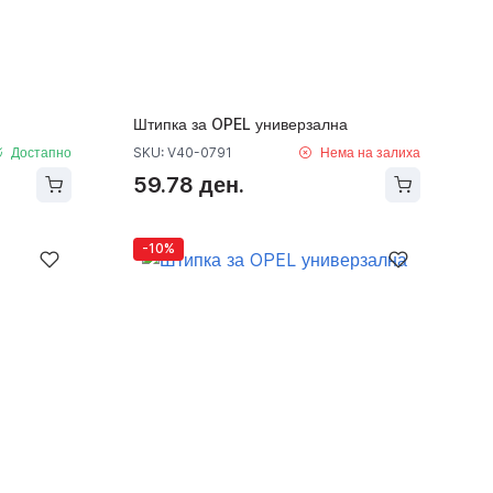
Штипка за OPEL универзална
Достапно
SKU: V40-0791
Нема на залиха
59.78 ден.
-10%