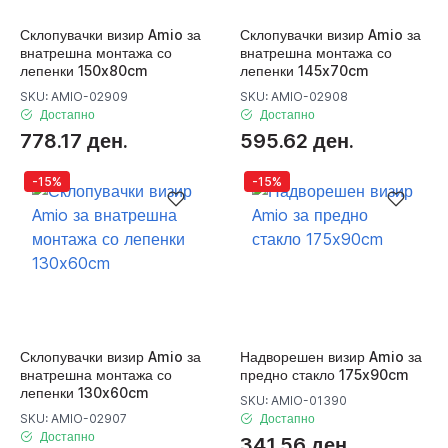
Склопувачки визир Amio за
Склопувачки визир Amio за
внатрешна монтажа со
внатрешна монтажа со
лепенки 150x80cm
лепенки 145x70cm
SKU: AMIO-02909
SKU: AMIO-02908
Достапно
Достапно
778.17 ден.
595.62 ден.
-15%
-15%
Склопувачки визир Amio за
Надворешен визир Amio за
внатрешна монтажа со
предно стакло 175x90cm
лепенки 130x60cm
SKU: AMIO-01390
SKU: AMIO-02907
Достапно
Достапно
341.56 ден.