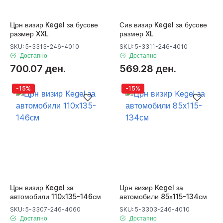
Црн визир Kegel за бусове
Сив визир Kegel за бусове
размер XXL
размер XL
SKU: 5-3313-246-4010
SKU: 5-3311-246-4010
Достапно
Достапно
700.07 ден.
569.28 ден.
-15%
-15%
Црн визир Kegel за
Црн визир Kegel за
автомобили 110х135-146см
автомобили 85х115-134см
SKU: 5-3307-246-4060
SKU: 5-3303-246-4010
Достапно
Достапно