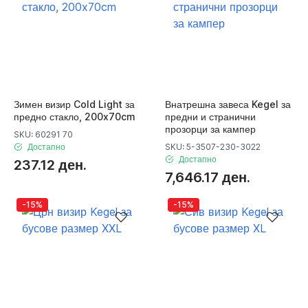
Зимен визир Cold Light за
Внатрешна завеса Kegel за
предно стакло, 200x70cm
предни и странични
прозорци за кампер
SKU: 60291 70
Достапно
SKU: 5-3507-230-3022
Достапно
237.12 ден.
7,646.17 ден.
-15%
-15%