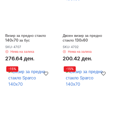
Визир за предно стакло
Двоен визир за предно
140х70 за бус
стакло 130х60
SKU: 4707
SKU: 4702
Нема на залиха
Нема на залиха
276.64 ден.
200.42 ден.
-15%
-15%