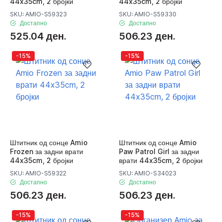
44x35cm, 2 бројки
44x35cm, 2 бројки
SKU: AMIO-S59323
SKU: AMIO-S59330
Достапно
Достапно
525.04 ден.
506.23 ден.
-15%
-15%
Штитник од сонце Amio
Штитник од сонце Amio
Frozen за задни врати
Paw Patrol Girl за задни
44x35cm, 2 бројки
врати 44x35cm, 2 бројки
SKU: AMIO-S59322
SKU: AMIO-S34023
Достапно
Достапно
506.23 ден.
506.23 ден.
-15%
-15%