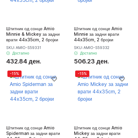
Штитник од сонце Amio
Штитник од сонце Amio
Minnie & Mickey за задни
Minnie за задни врати
врати 44x35cm, 2 бројки
44x35cm, 2 бројки
SKU: AMIO-S59331
SKU: AMIO-S59332
Достапно
Достапно
432.84 ден.
506.23 ден.
-15%
-15%
Штитник од сонце Amio
Штитник од сонце Amio
Spiderman за задни врати
Mickey за задни врати