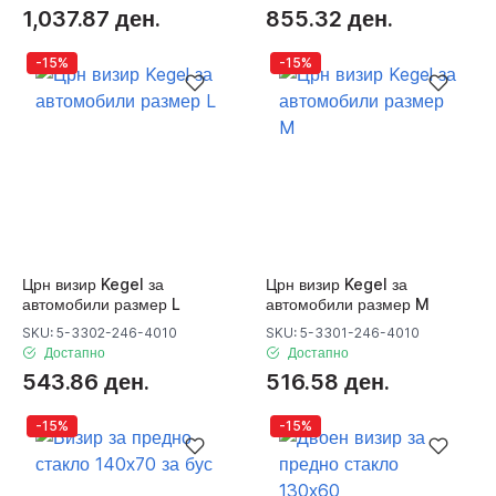
1,037.87 ден.
855.32 ден.
-15%
-15%
Црн визир Kegel за
Црн визир Kegel за
автомобили размер L
автомобили размер M
SKU: 5-3302-246-4010
SKU: 5-3301-246-4010
Достапно
Достапно
543.86 ден.
516.58 ден.
-15%
-15%