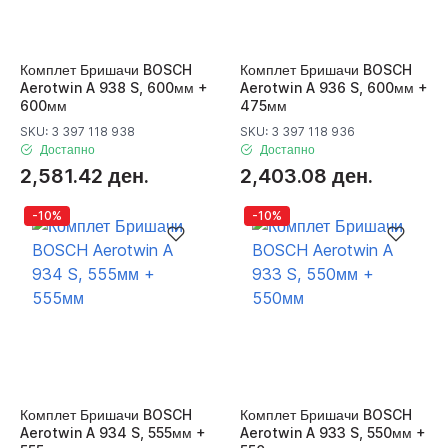
Комплет Бришачи BOSCH
Комплет Бришачи BOSCH
Aerotwin A 938 S, 600мм +
Aerotwin A 936 S, 600мм +
600мм
475мм
SKU: 3 397 118 938
SKU: 3 397 118 936
Достапно
Достапно
2,581.42 ден.
2,403.08 ден.
-10%
-10%
Комплет Бришачи BOSCH
Комплет Бришачи BOSCH
Aerotwin A 934 S, 555мм +
Aerotwin A 933 S, 550мм +