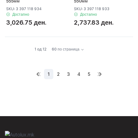
555мм
550мм
SKU: 3 397 118 934
SKU: 3 397 118 933
Достапно
Достапно
3,026.75 ден.
2,737.83 ден.
1 од 12
60 по страница
1
2
3
4
5