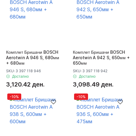
Комплет Бришачи BOSCH
Комплет Бришачи BOSCH
Aerotwin A 946 S, 680мм
Aerotwin A 942 S, 650мм +
+ 680мм
650мм
SKU: 3 397 118 946
SKU: 3 397 118 942
Достапно
Достапно
3,120.42 ден.
3,098.49 ден.
-10%
-10%