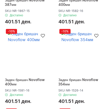
Заден бришач Novoflow
Заден бришач Novoflow
387мм
400мм
SKU: NR-1867-15
SKU: NR-1582-16
Достапно
Достапно
401.51 ден.
401.51 ден.
-10%
-10%
Заден бришач Novoflow
Заден бришач Novoflow
400мм
354мм
SKU: NR-1581-16
SKU: NR-1526-14
Достапно
Достапно
401.51 ден.
401.51 ден.