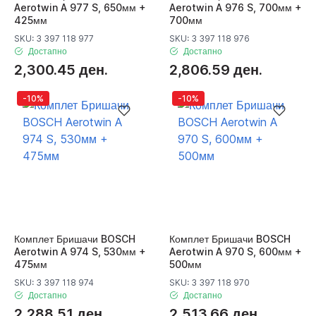
Aerotwin A 977 S, 650мм +
Aerotwin A 976 S, 700мм +
425мм
700мм
SKU: 3 397 118 977
SKU: 3 397 118 976
Достапно
Достапно
2,300.45 ден.
2,806.59 ден.
-10%
-10%
Комплет Бришачи BOSCH
Комплет Бришачи BOSCH
Aerotwin A 974 S, 530мм +
Aerotwin A 970 S, 600мм +
475мм
500мм
SKU: 3 397 118 974
SKU: 3 397 118 970
Достапно
Достапно
2,288.51 ден.
2,513.66 ден.