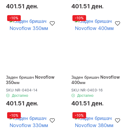
401.51 ден.
401.51 ден.
-10%
-10%
Заден бришач Novoflow
Заден бришач Novoflow
350мм
400мм
SKU: NR-0404-14
SKU: NR-0403-16
Достапно
Достапно
401.51 ден.
401.51 ден.
-10%
-10%