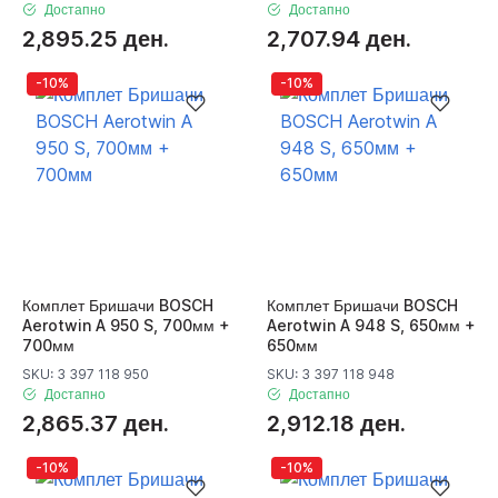
Достапно
Достапно
2,895.25 ден.
2,707.94 ден.
-10%
-10%
Комплет Бришачи BOSCH
Комплет Бришачи BOSCH
Aerotwin A 950 S, 700мм +
Aerotwin A 948 S, 650мм +
700мм
650мм
SKU: 3 397 118 950
SKU: 3 397 118 948
Достапно
Достапно
2,865.37 ден.
2,912.18 ден.
-10%
-10%