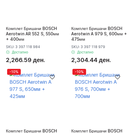
Комплет Бришачи BOSCH
Комплет Бришачи BOSCH
Aerotwin AR 552 S, 550мм
Aerotwin A 979 S, 600мм +
+ 400мм
475мм
SKU: 3 397 118 984
SKU: 3 397 118 979
Достапно
Достапно
2,266.59 ден.
2,304.44 ден.
-10%
-10%
Комплет Бришачи BOSCH
Комплет Бришачи BOSCH