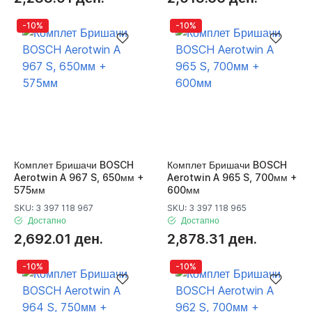
-10%
-10%
Комплет Бришачи BOSCH
Комплет Бришачи BOSCH
Aerotwin A 967 S, 650мм +
Aerotwin A 965 S, 700мм +
575мм
600мм
SKU: 3 397 118 967
SKU: 3 397 118 965
Достапно
Достапно
2,692.01 ден.
2,878.31 ден.
-10%
-10%