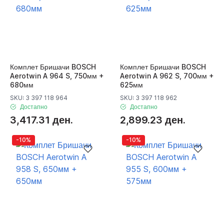
Комплет Бришачи BOSCH
Комплет Бришачи BOSCH
Aerotwin A 964 S, 750мм +
Aerotwin A 962 S, 700мм +
680мм
625мм
SKU: 3 397 118 964
SKU: 3 397 118 962
Достапно
Достапно
3,417.31 ден.
2,899.23 ден.
-10%
-10%