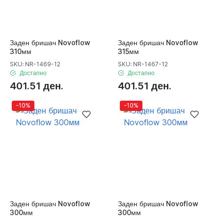
Заден бришач Novoflow
Заден бришач Novoflow
310мм
315мм
SKU: NR-1469-12
SKU: NR-1467-12
Достапно
Достапно
401.51 ден.
401.51 ден.
-10%
-10%
Заден бришач Novoflow
Заден бришач Novoflow
300мм
300мм