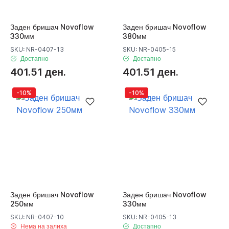
Заден бришач Novoflow
Заден бришач Novoflow
330мм
380мм
SKU: NR-0407-13
SKU: NR-0405-15
Достапно
Достапно
401.51 ден.
401.51 ден.
-10%
-10%
Заден бришач Novoflow
Заден бришач Novoflow
250мм
330мм
SKU: NR-0407-10
SKU: NR-0405-13
Нема на залиха
Достапно