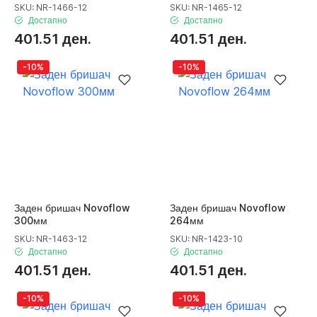
SKU: NR-1466-12
SKU: NR-1465-12
Достапно
Достапно
401.51 ден.
401.51 ден.
-10%
-10%
Заден бришач Novoflow
Заден бришач Novoflow
300мм
264мм
SKU: NR-1463-12
SKU: NR-1423-10
Достапно
Достапно
401.51 ден.
401.51 ден.
-10%
-10%