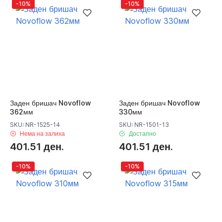
-10%
-10%
Заден бришач Novoflow
Заден бришач Novoflow
362мм
330мм
SKU: NR-1525-14
SKU: NR-1501-13
Нема на залиха
Достапно
401.51 ден.
401.51 ден.
-10%
-10%