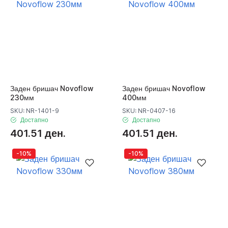
Заден бришач Novoflow
Заден бришач Novoflow
230мм
400мм
SKU: NR-1401-9
SKU: NR-0407-16
Достапно
Достапно
401.51 ден.
401.51 ден.
-10%
-10%