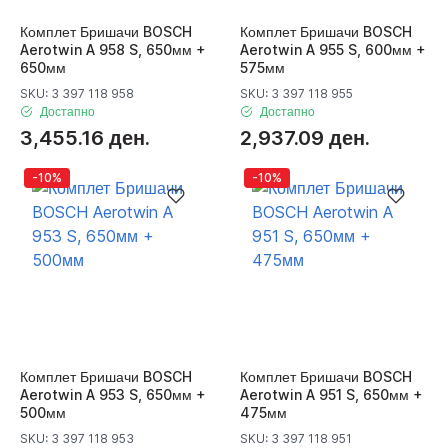
Комплет Бришачи BOSCH
Комплет Бришачи BOSCH
Aerotwin A 958 S, 650мм +
Aerotwin A 955 S, 600мм +
650мм
575мм
SKU: 3 397 118 958
SKU: 3 397 118 955
Достапно
Достапно
3,455.16 ден.
2,937.09 ден.
-10%
-10%
Комплет Бришачи BOSCH
Комплет Бришачи BOSCH
Aerotwin A 953 S, 650мм +
Aerotwin A 951 S, 650мм +
500мм
475мм
SKU: 3 397 118 953
SKU: 3 397 118 951