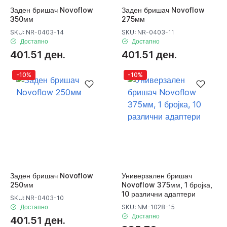
Заден бришач Novoflow
Заден бришач Novoflow
350мм
275мм
SKU: NR-0403-14
SKU: NR-0403-11
Достапно
Достапно
401.51 ден.
401.51 ден.
-10%
-10%
Заден бришач Novoflow
Универзален бришач
250мм
Novoflow 375мм, 1 бројка,
10 различни адаптери
SKU: NR-0403-10
Достапно
SKU: NM-1028-15
Достапно
401.51 ден.