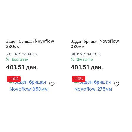
Заден бришач Novoflow
Заден бришач Novoflow
330мм
380мм
SKU: NR-0404-13
SKU: NR-0403-15
Достапно
Достапно
401.51 ден.
401.51 ден.
-10%
-10%