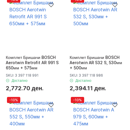
Комплет Бришачи BOSCH
Комплет Бришачи BOSCH
Aerotwin Retrofit AR 991 S
Aerotwin AR 532 S, 530мм
650мм + 575мм
+ 500мм
SKU: 3 397 118 991
SKU: 3 397 118 986
Достапно
Достапно
2,772.70 ден.
2,394.11 ден.
-10%
-10%