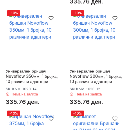
335.76 ден.
-10%
-10%
Универзален бришач
Универзален бришач
Novoflow 350мм, 1 бројка,
Novoflow 300мм, 1 бројка,
10 различни адаптери
10 различни адаптери
SKU: NM-1028-14
SKU: NM-1028-12
Нема на залиха
Нема на залиха
335.76 ден.
335.76 ден.
-10%
-10%