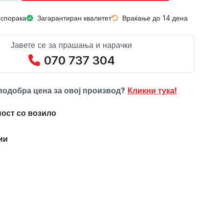
испорака
Загарантиран квалитет
Враќање до 14 дена
Јавете се за прашања и нарачки
070 737 304
подобра цена за овој производ?
Кликни тука!
ост со возило
ии