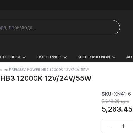
СЕСОАРИ
ЕКСТЕРИЕР
КОНСУМАТИВИ
АВ
систем PREMIUM POWER HB3 12000K 12V/24V/55W
HB3 12000K 12V/24V/55W
SKU:
XN41-6
5,848.28 ден.
5,263.45