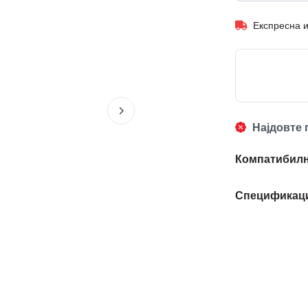
Експресна 
Најдовте 
Компатибилн
Спецификац