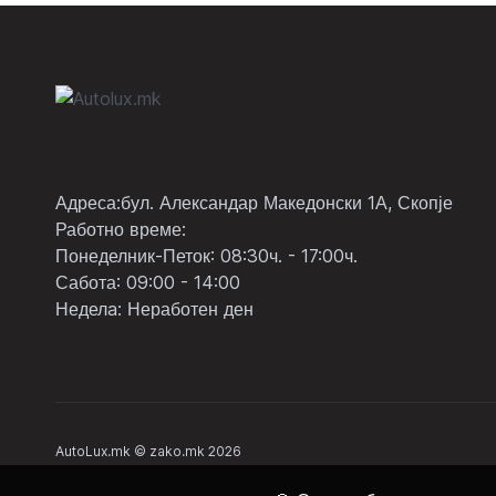
Адреса:бул. Александар Македонски 1А, Скопје
Работно време:
Понеделник-Петок: 08:30ч. - 17:00ч.
Сабота: 09:00 - 14:00
Неделa: Неработен ден
AutoLux.mk © zako.mk 2026