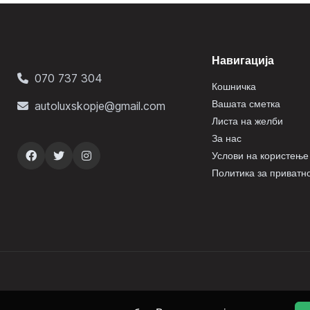
Навигација
070 737 304
Кошничка
Вашата сметка
autoluxskopje@gmail.com
Листа на желби
За нас
Услови на користење
Политика за приватн