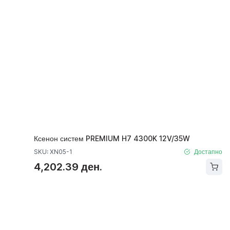
Ксенон систем PREMIUM H7 4300K 12V/35W
SKU: XN05-1
Достапно
4,202.39 ден.