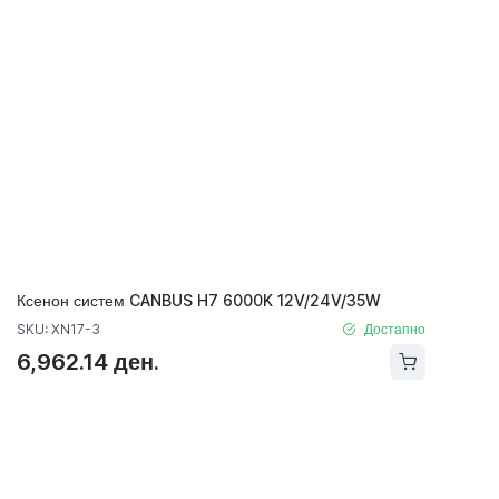
Ксенон систем CANBUS H7 6000K 12V/24V/35W
SKU: XN17-3
Достапно
6,962.14 ден.