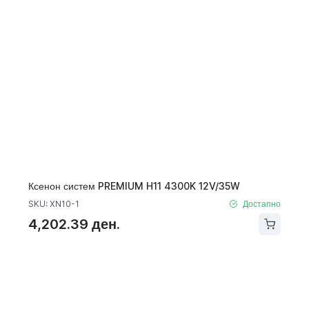
Ксенон систем PREMIUM H11 4300K 12V/35W
SKU: XN10-1
Достапно
4,202.39 ден.