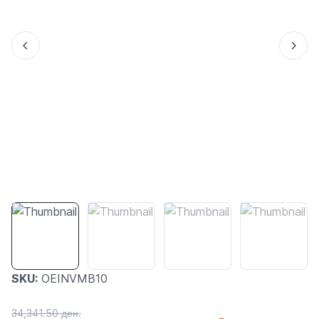
SKU:
OEINVMB10
34,341.50 ден.