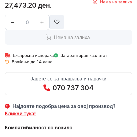
Нема на залиха
27,473.20 ден.
Нема на залиха
Експресна испорака
Загарантиран квалитет
Враќање до 14 дена
Јавете се за прашања и нарачки
070 737 304
Најдовте подобра цена за овој производ?
Кликни тука!
Компатибилност со возило