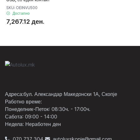
SKU: OEINVU500
Достапно
7,267.12 ден.
Адреса:бул. Александар Македонски 1А, Скопје
Работно време:
Понеделник-Петок: 08:30ч. - 17:00ч.
Сабота: 09:00 - 14:00
Неделa: Неработен ден
070 737 304
autoluxskopje@gmail.com