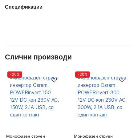
Спецификации
Слични производи
-20%
-20%
Монофазен струен
Монофазен струен