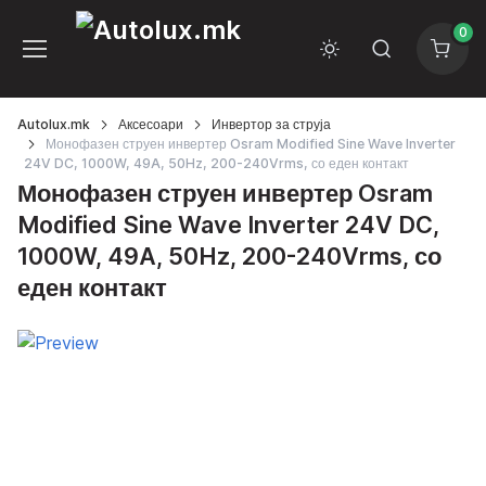
0
Autolux.mk
Аксесоари
Инвертор за струја
Монофазен струен инвертер Osram Modified Sine Wave Inverter
24V DC, 1000W, 49A, 50Hz, 200-240Vrms, со еден контакт
Монофазен струен инвертер Osram
Modified Sine Wave Inverter 24V DC,
1000W, 49A, 50Hz, 200-240Vrms, со
еден контакт