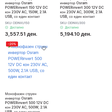
инвертор Osram
инвертор Osram
POWERinvert 150 12V DC
POWERinvert 300 12V DC
кон 230V AC, 150W, 2.1A
кон 230V AC, 300W, 2.1A
USB, со един контакт
USB, со един контакт
SKU: OEINVU150
SKU: OEINVU300
Достапно
Достапно
3,557.51 ден.
5,194.10 ден.
-20%
Монофазен струен
инвертор Osram
POWERinvert 500 12V DC
кон 230V AC, 500W, 2.1A
USB, со един контакт