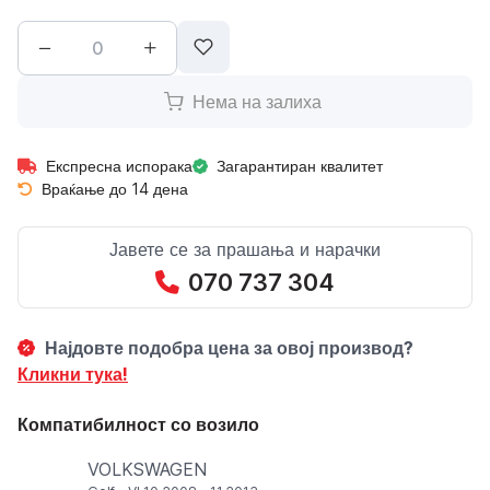
Нема на залиха
Експресна испорака
Загарантиран квалитет
Враќање до 14 дена
Јавете се за прашања и нарачки
070 737 304
Најдовте подобра цена за овој производ?
Кликни тука!
Компатибилност со возило
VOLKSWAGEN