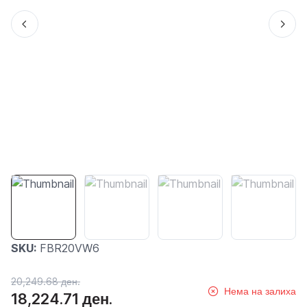
SKU:
FBR20VW6
20,249.68 ден.
Нема на залиха
18,224.71 ден.