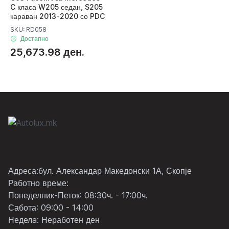
C класа W205 седан, S205
караван 2013-2020 со PDC
SKU: RD058
Достапно
25,673.98 ден.
Адреса:бул. Александар Македонски 1А, Скопје
Работно време:
Понеделник-Петок: 08:30ч. - 17:00ч.
Сабота: 09:00 - 14:00
Неделa: Неработен ден