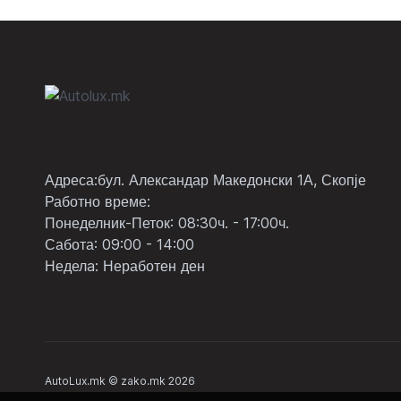
Адреса:бул. Александар Македонски 1А, Скопје
Работно време:
Понеделник-Петок: 08:30ч. - 17:00ч.
Сабота: 09:00 - 14:00
Неделa: Неработен ден
AutoLux.mk © zako.mk 2026