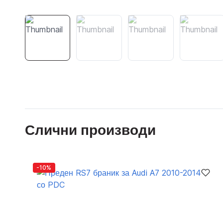
Слични производи
-10%