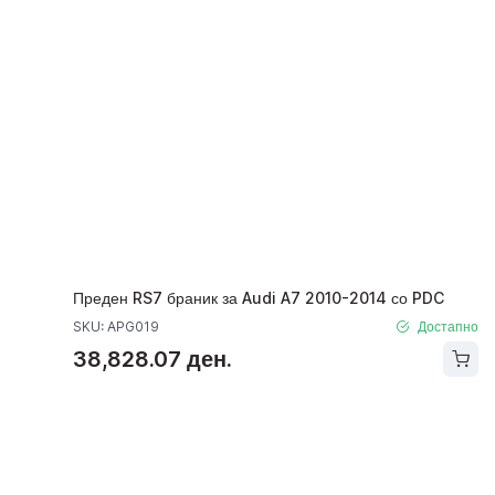
Преден RS7 браник за Audi A7 2010-2014 со PDC
SKU: APG019
Достапно
38,828.07 ден.