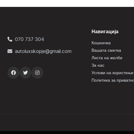
Навигација
070 737 304
Кошничка
Вашата сметка
autoluxskopje@gmail.com
Листа на желби
За нас
Услови на користење
Политика за приватн