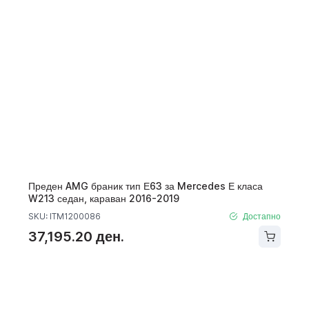
Преден AMG браник тип Е63 за Mercedes Е класа
W213 седан, караван 2016-2019
SKU: ITM1200086
Достапно
37,195.20 ден.