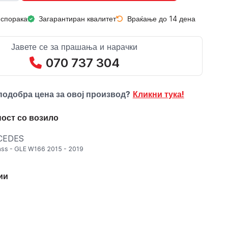
испорака
Загарантиран квалитет
Враќање до 14 дена
Јавете се за прашања и нарачки
070 737 304
подобра цена за овој производ?
Кликни тука!
ост со возило
CEDES
ass - GLE W166 2015 - 2019
ии