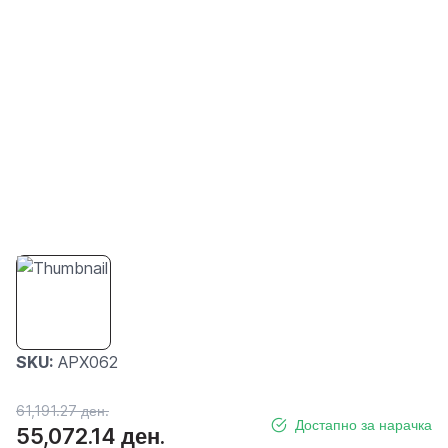
SKU:
APX062
61,191.27 ден.
Достапно за нарачка
55,072.14 ден.