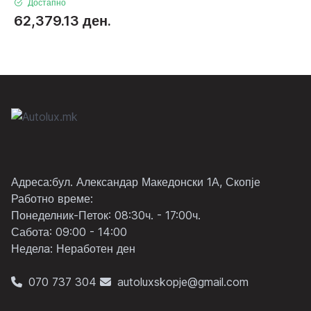
Достапно
62,379.13 ден.
Адреса:бул. Александар Македонски 1А, Скопје
Работно време:
Понеделник-Петок: 08:30ч. - 17:00ч.
Сабота: 09:00 - 14:00
Неделa: Неработен ден
070 737 304
autoluxskopje@gmail.com