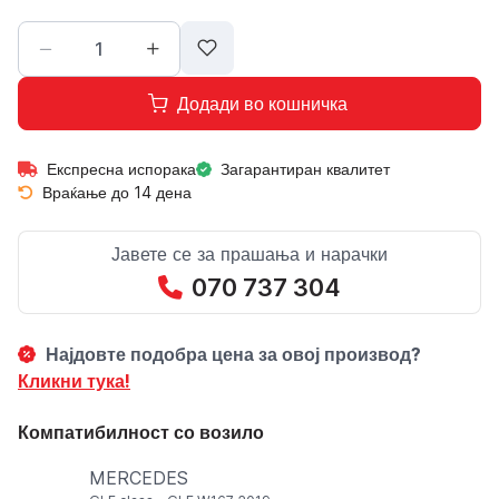
Додади во кошничка
Експресна испорака
Загарантиран квалитет
Враќање до 14 дена
Јавете се за прашања и нарачки
070 737 304
Најдовте подобра цена за овој производ?
Кликни тука!
Компатибилност со возило
MERCEDES