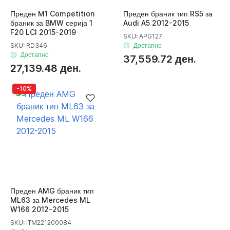
Преден M1 Competition
Преден браник тип RS5 за
браник за BMW серија 1
Audi A5 2012-2015
F20 LCI 2015-2019
SKU: APG127
SKU: RD346
Достапно
Достапно
37,559.72 ден.
27,139.48 ден.
-10%
Преден AMG браник тип
ML63 за Mercedes ML
W166 2012-2015
SKU: ITM221200084