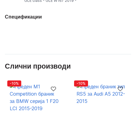
GLE class - GLE W167 2019 -
Спецификации
Слични производи
-10%
-10%