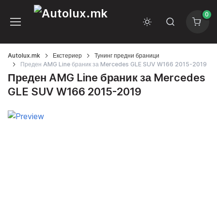
0
Autolux.mk
Екстериер
Тунинг предни браници
Преден AMG Line браник за Mercedes GLE SUV W166 2015-2019
Преден AMG Line браник за Mercedes
GLE SUV W166 2015-2019