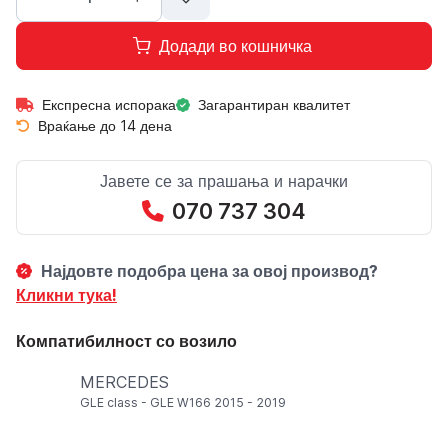
Додади во кошничка
Експресна испорака
Загарантиран квалитет
Враќање до 14 дена
Јавете се за прашања и нарачки
070 737 304
Најдовте подобра цена за овој производ?
Кликни тука!
Компатибилност со возило
MERCEDES
GLE class - GLE W166 2015 - 2019