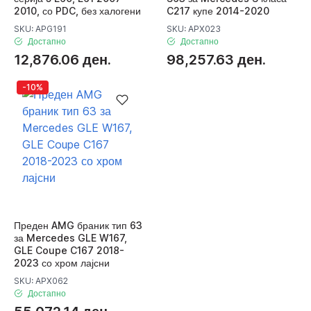
2010, со PDC, без халогени
C217 купе 2014-2020
SKU: APG191
SKU: APX023
Достапно
Достапно
12,876.06 ден.
98,257.63 ден.
-10%
Преден AMG браник тип 63
за Mercedes GLE W167,
GLE Coupe C167 2018-
2023 со хром лајсни
SKU: APX062
Достапно