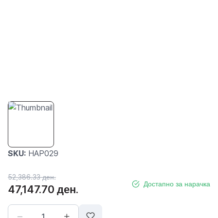
SKU:
HAP029
52,386.33 ден.
Достапно за нарачка
47,147.70 ден.