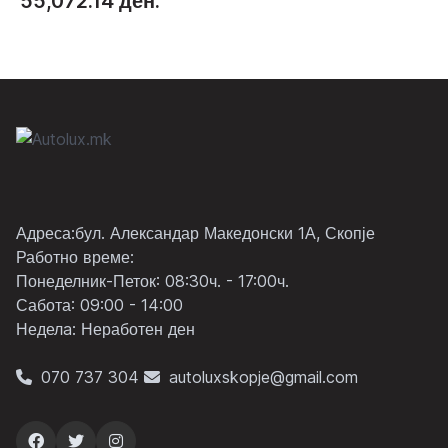
55,072.14 ден.
Адреса:бул. Александар Македонски 1А, Скопје
Работно време:
Понеделник-Петок: 08:30ч. - 17:00ч.
Сабота: 09:00 - 14:00
Неделa: Неработен ден
070 737 304
autoluxskopje@gmail.com