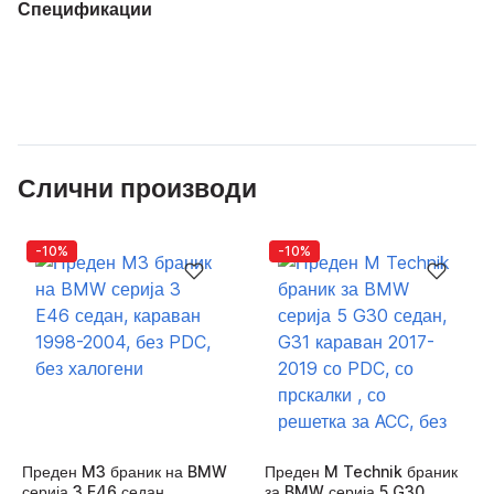
Спецификации
Слични производи
-10%
-10%
Преден M3 браник на BMW
Преден M Technik браник
серија 3 E46 седан,
за BMW серија 5 G30