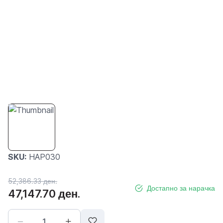
SKU:
HAP030
52,386.33 ден.
Достапно за нарачка
47,147.70 ден.