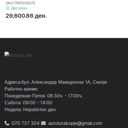
SKU: ITM1200072
Достапно
29,600.86 ден.
Адреса:бул. Александар Македонски 1А, Скопје
Работно време:
Понеделник-Петок: 08:30ч. - 17:00ч.
Сабота: 09:00 - 14:00
Неделa: Неработен ден
070 737 304
autoluxskopje@gmail.com