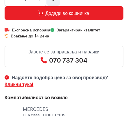
Додади во кошничка
Експресна испорака
Загарантиран квалитет
Враќање до 14 дена
Јавете се за прашања и нарачки
070 737 304
Најдовте подобра цена за овој производ?
Кликни тука!
Компатибилност со возило
MERCEDES
CLA class - C118 01.2019 -