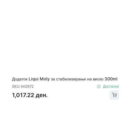
Додаток Liqui Moly за стабилизирање на виско 300ml
SKU: lm2672
Достапно
1,017.22 ден.