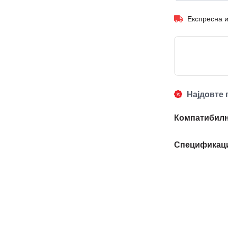
Експресна 
Најдовте 
Компатибилн
Спецификац