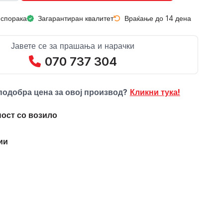
испорака
Загарантиран квалитет
Враќање до 14 дена
Јавете се за прашања и нарачки
070 737 304
подобра цена за овој производ?
Кликни тука!
ост со возило
ии