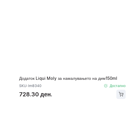
Додаток Liqui Moly за намалувањето на дим150ml
SKU: lm8340
Достапно
728.30 ден.