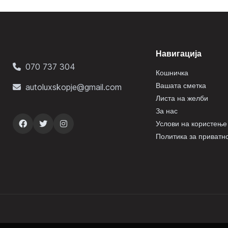
Навигација
070 737 304
Кошничка
Вашата сметка
autoluxskopje@gmail.com
Листа на желби
За нас
Услови на користење
Политика за приватн