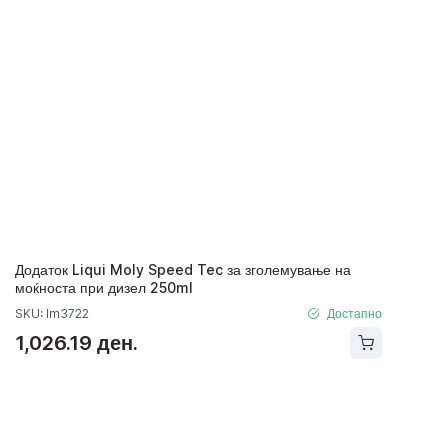
Додаток Liqui Moly Speed Tec за зголемување на
моќноста при дизел 250ml
SKU: lm3722
Достапно
1,026.19 ден.