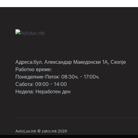
Адреса:бул. Александар Македонски 1А, Скопје
Работно време:
Понеделник-Петок: 08:30ч. - 17:00ч.
Сабота: 09:00 - 14:00
Неделa: Неработен ден
AutoLux.mk © zako.mk 2026