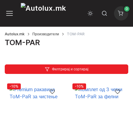
0
Autolux.mk
Производители
TOM-PAR
TOM-PAR
Филтрирај и сортирај
-10%
-10%