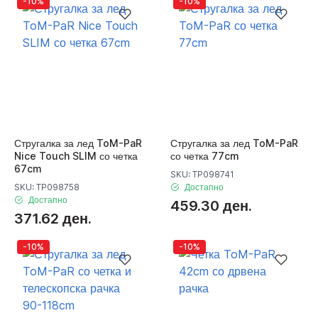
-10%
-10%
Стругалка за лед ToM-PaR
Стругалка за лед ToM-PaR
Nice Touch SLIM со четка
со четка 77cm
67cm
SKU: TP098741
SKU: TP098758
Достапно
Достапно
459.30 ден.
371.62 ден.
-10%
-10%