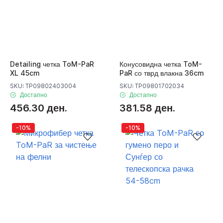
Detailing четка ToM-PaR
Конусовидна четка ToM-
XL 45cm
PaR со тврд влакна 36cm
SKU: TP09802403004
SKU: TP09801702034
Достапно
Достапно
456.30 ден.
381.58 ден.
-10%
-10%