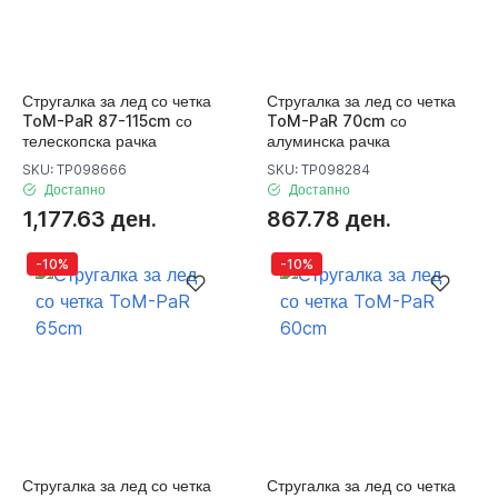
Стругалка за лед со четка
Стругалка за лед со четка
ToM-PaR 87-115cm со
ToM-PaR 70cm со
телескопска рачка
алуминска рачка
SKU: TP098666
SKU: TP098284
Достапно
Достапно
1,177.63 ден.
867.78 ден.
-10%
-10%
Стругалка за лед со четка
Стругалка за лед со четка