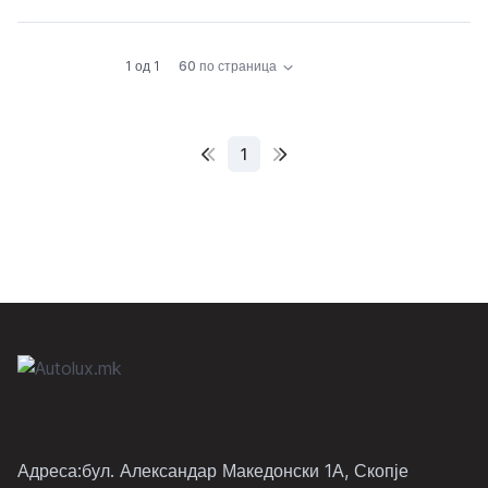
1 од 1
60 по страница
1
Адреса:бул. Александар Македонски 1А, Скопје