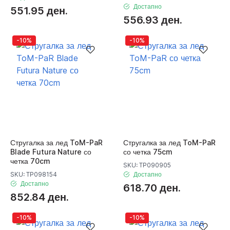
Достапно
551.95 ден.
556.93 ден.
-10%
-10%
Стругалка за лед ToM-PaR
Стругалка за лед ToM-PaR
Blade Futura Nature со
со четка 75cm
четка 70cm
SKU: TP090905
SKU: TP098154
Достапно
Достапно
618.70 ден.
852.84 ден.
-10%
-10%