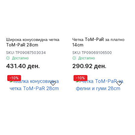
Широка конусовидна четка
Четка ToM-PaR за платно
ToM-PaR 28cm
14cm
SKU: TP09087503034
SKU: TP09069106500
Достапно
Достапно
431.40 ден.
290.92 ден.
-10%
-10%