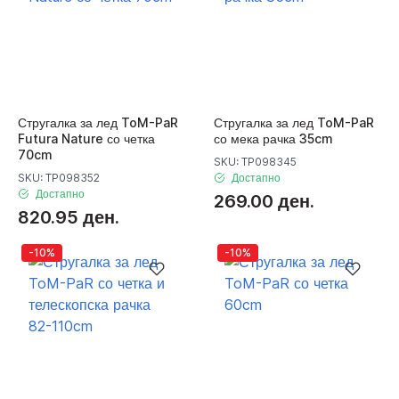
Стругалка за лед ToM-PaR
Стругалка за лед ToM-PaR
Futura Nature со четка
со мека рачка 35cm
70cm
SKU: TP098345
SKU: TP098352
Достапно
Достапно
269.00 ден.
820.95 ден.
-10%
-10%