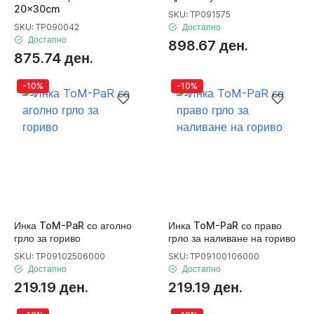
20x30cm
SKU: TP091575
SKU: TP090042
Достапно
Достапно
898.67 ден.
875.74 ден.
-10%
-10%
Инка ToM-PaR со аголно
Инка ToM-PaR со право
грло за гориво
грло за наливане на гориво
SKU: TP09102506000
SKU: TP09100106000
Достапно
Достапно
219.19 ден.
219.19 ден.