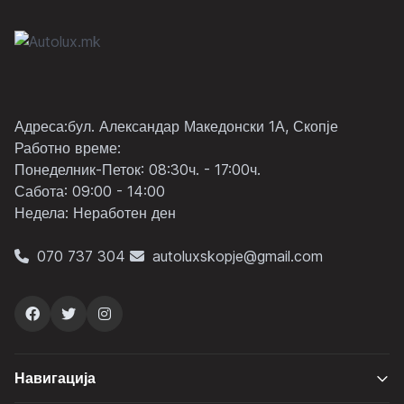
Адреса:бул. Александар Македонски 1А, Скопје
Работно време:
Понеделник-Петок: 08:30ч. - 17:00ч.
Сабота: 09:00 - 14:00
Неделa: Неработен ден
070 737 304
autoluxskopje@gmail.com
Навигација