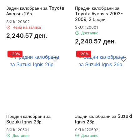
Задни калобрани за Toyota
Предни калобрани за
Avensis 2бр.
Toyota Avensis 2003-
2009, 2 бројки
SKU: 120602
Нема на залиха
SKU: 120601
Достапно
2,240.57 ден.
2,240.57 ден.
-20%
-20%
Предни калобрани за
Задни калобрани за Suzuki
Suzuki Ignis 2бр.
Ignis 2бр.
SKU: 120501
SKU: 120502
Достапно
Достапно