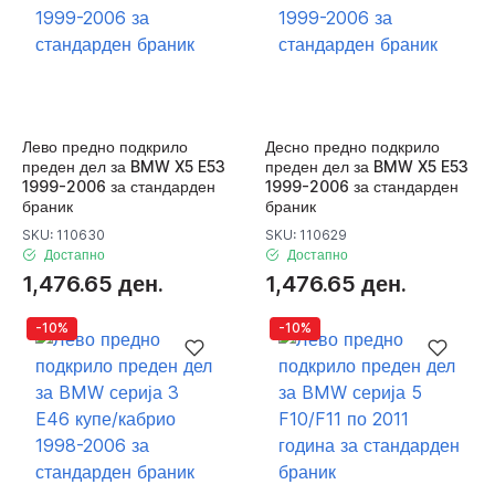
Лево предно подкрило
Десно предно подкрило
преден дел за BMW X5 E53
преден дел за BMW X5 E53
1999-2006 за стандарден
1999-2006 за стандарден
браник
браник
SKU: 110630
SKU: 110629
Достапно
Достапно
1,476.65 ден.
1,476.65 ден.
-10%
-10%