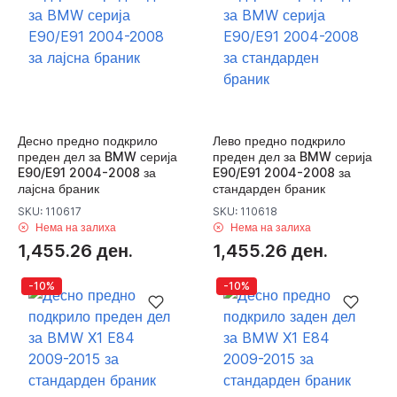
Десно предно подкрило
Лево предно подкрило
преден дел за BMW серија
преден дел за BMW серија
E90/E91 2004-2008 за
E90/E91 2004-2008 за
лајсна браник
стандарден браник
SKU: 110617
SKU: 110618
Нема на залиха
Нема на залиха
1,455.26 ден.
1,455.26 ден.
-10%
-10%