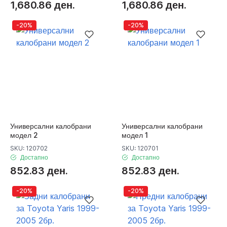
1,680.86 ден.
1,680.86 ден.
-20%
-20%
Универсални калобрани
Универсални калобрани
модел 2
модел 1
SKU: 120702
SKU: 120701
Достапно
Достапно
852.83 ден.
852.83 ден.
-20%
-20%