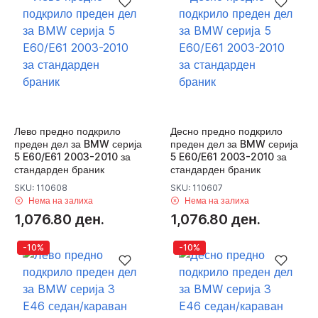
Лево предно подкрило
Десно предно подкрило
преден дел за BMW серија
преден дел за BMW серија
5 E60/E61 2003-2010 за
5 E60/E61 2003-2010 за
стандарден браник
стандарден браник
SKU: 110608
SKU: 110607
Нема на залиха
Нема на залиха
1,076.80 ден.
1,076.80 ден.
-10%
-10%