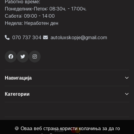
Работно време:
Понеделник-Петок: 08:30ч. - 17:00ч.
Сабота: 09:00 - 14:00
Неделa: Неработен ден
070 737 304
autoluxskopje@gmail.com
Навигација
Категории
🍪 Оваа веб страна користи колачиња за да го