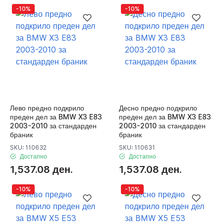
-10%
-10%
Лево предно подкрило
Десно предно подкрило
преден дел за BMW X3 E83
преден дел за BMW X3 E83
2003-2010 за стандарден
2003-2010 за стандарден
браник
браник
SKU: 110632
SKU: 110631
Достапно
Достапно
1,537.08 ден.
1,537.08 ден.
-10%
-10%