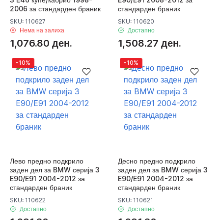
2006 за стандарден браник
стандарден браник
SKU: 110627
SKU: 110620
Нема на залиха
Достапно
1,076.80 ден.
1,508.27 ден.
-10%
-10%
Лево предно подкрило
Десно предно подкрило
заден дел за BMW серија 3
заден дел за BMW серија 3
E90/E91 2004-2012 за
E90/E91 2004-2012 за
стандарден браник
стандарден браник
SKU: 110622
SKU: 110621
Достапно
Достапно