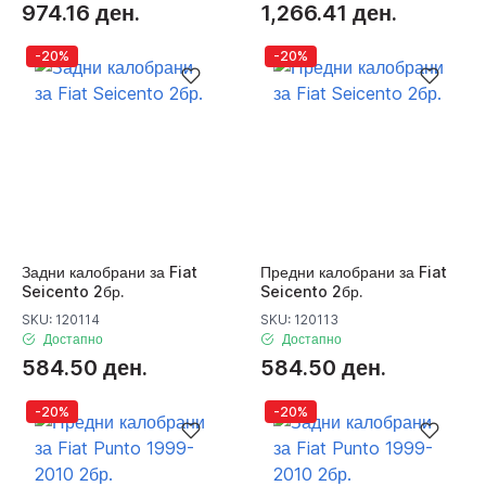
974.16 ден.
1,266.41 ден.
-20%
-20%
Задни калобрани за Fiat
Предни калобрани за Fiat
Seicento 2бр.
Seicento 2бр.
SKU: 120114
SKU: 120113
Достапно
Достапно
584.50 ден.
584.50 ден.
-20%
-20%