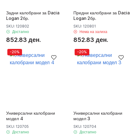
Задни калобрани за Dacia
Предни калобрани за Dacia
Logan 2бр.
Logan 2бр.
SKU: 120802
SKU: 120801
Достапно
Нема на залиха
852.83 ден.
852.83 ден.
-20%
-20%
Универсални калобрани
Универсални калобрани
модел 4
модел 3
SKU: 120705
SKU: 120704
Достапно
Достапно