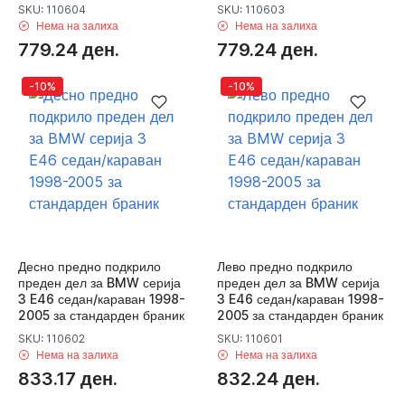
SKU: 110604
SKU: 110603
Нема на залиха
Нема на залиха
779.24 ден.
779.24 ден.
-10%
-10%
Десно предно подкрило
Лево предно подкрило
преден дел за BMW серија
преден дел за BMW серија
3 E46 седан/караван 1998-
3 E46 седан/караван 1998-
2005 за стандарден браник
2005 за стандарден браник
SKU: 110602
SKU: 110601
Нема на залиха
Нема на залиха
833.17 ден.
832.24 ден.