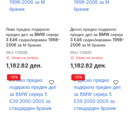
Лево предно подкрило
Десно предно подкрило
преден дел за BMW серија
преден дел за BMW серија
3 E46 седан/караван 1998-
3 E46 седан/караван 1998-
2006 за М браник
2006 за М браник
SKU: 110626
SKU: 110625
Нема на залиха
Нема на залиха
1,182.82 ден.
1,182.82 ден.
-10%
-10%