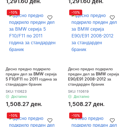
1,291.60 ден.
1,291.60 ден.
-10%
-10%
Десно предно подкрило
Десно предно подкрило
преден дел за BMW серија
преден дел за BMW серија
5 F10/F11 по 2011 година за
E90/E91 2008-2012 за
стандарден браник
стандарден браник
SKU: 110623
SKU: 110619
Достапно
Достапно
1,508.27 ден.
1,508.27 ден.
-10%
-10%