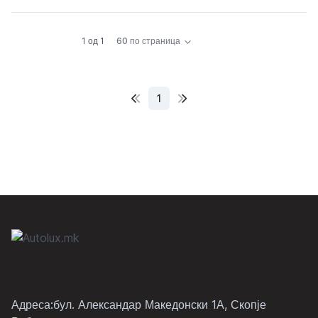
1 од 1
60 по страница
1
Адреса:бул. Александар Македонски 1А, Скопје