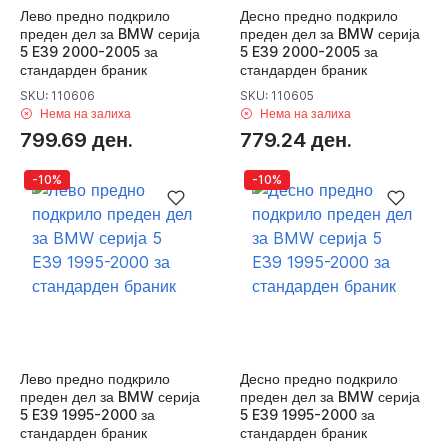
Лево предно подкрило
Десно предно подкрило
преден дел за BMW серија
преден дел за BMW серија
5 E39 2000-2005 за
5 E39 2000-2005 за
стандарден браник
стандарден браник
SKU: 110606
SKU: 110605
Нема на залиха
Нема на залиха
799.69 ден.
779.24 ден.
-10%
-10%
Лево предно подкрило
Десно предно подкрило
преден дел за BMW серија
преден дел за BMW серија
5 E39 1995-2000 за
5 E39 1995-2000 за
стандарден браник
стандарден браник