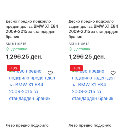
Десно предно подкрило
Десно предно подкрило
преден дел за BMW X1 E84
заден дел за BMW X1 E84
2009-2015 за стандарден
2009-2015 за стандарден
браник
браник
SKU: 110615
SKU: 110613
Достапно
Достапно
1,296.25 ден.
1,296.25 ден.
-10%
-10%
Лево предно подкрило
Лево предно подкрило