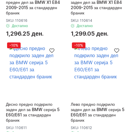
преден дел за BMW X1 E84
заден дел за BMW X1 E84
2009-2015 за стандарден
2009-2015 за стандарден
браник
браник
SKU: 110616
SKU: 110614
Достапно
Достапно
1,296.25 ден.
1,299.05 ден.
-10%
-10%
Десно предно подкрило
Лево предно подкрило
заден дел за BMW серија 5
заден дел за BMW серија 5
E60/E61 за стандарден
E60/E61 за стандарден
браник
браник
SKU: 110611
SKU: 110612