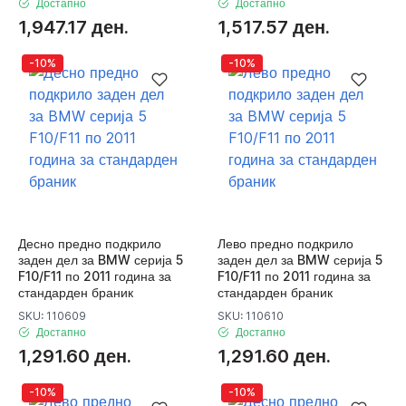
Достапно
Достапно
1,947.17 ден.
1,517.57 ден.
-10%
-10%
Десно предно подкрило
Лево предно подкрило
заден дел за BMW серија 5
заден дел за BMW серија 5
F10/F11 по 2011 година за
F10/F11 по 2011 година за
стандарден браник
стандарден браник
SKU: 110609
SKU: 110610
Достапно
Достапно
1,291.60 ден.
1,291.60 ден.
-10%
-10%