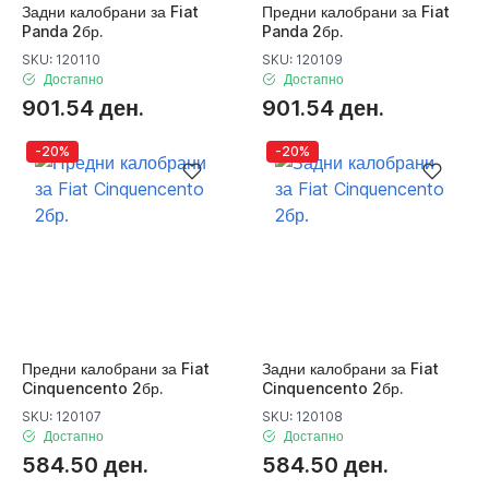
Задни калобрани за Fiat
Предни калобрани за Fiat
Panda 2бр.
Panda 2бр.
SKU: 120110
SKU: 120109
Достапно
Достапно
901.54 ден.
901.54 ден.
-20%
-20%
Предни калобрани за Fiat
Задни калобрани за Fiat
Cinquencento 2бр.
Cinquencento 2бр.
SKU: 120107
SKU: 120108
Достапно
Достапно
584.50 ден.
584.50 ден.