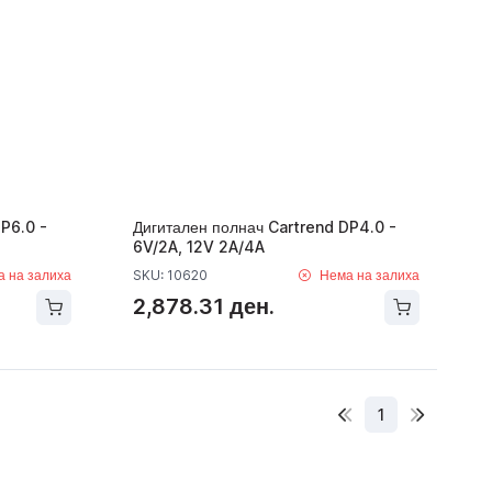
P6.0 -
Дигитален полнач Cartrend DP4.0 -
6V/2A, 12V 2A/4A
а на залиха
SKU: 10620
Нема на залиха
2,878.31 ден.
1