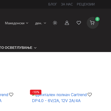
БЛОГ
ЗА НАС
РЕЦЕНЗИИ
0
Македонски
ден.
Сметка
Листа на желби
ТО ОСВЕТЛУВАЊЕ
-10%