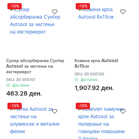
-10%
-10%
Супер абсорбирачка Сунѓер
Кожена крпа Autosol
Autosol за чистење на
8х15см
екстериерот
SKU: 30 000100
SKU: 30 000101
Достапно
Достапно
1,907.92 ден.
463.28 ден.
-10%
-10%