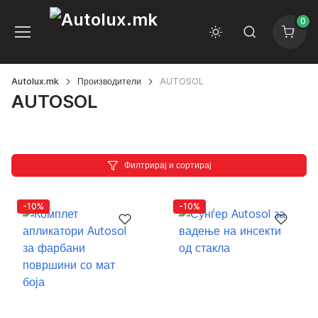
0
Autolux.mk
Производители
AUTOSOL
AUTOSOL
Филтрирај и сортирај
-10%
-10%