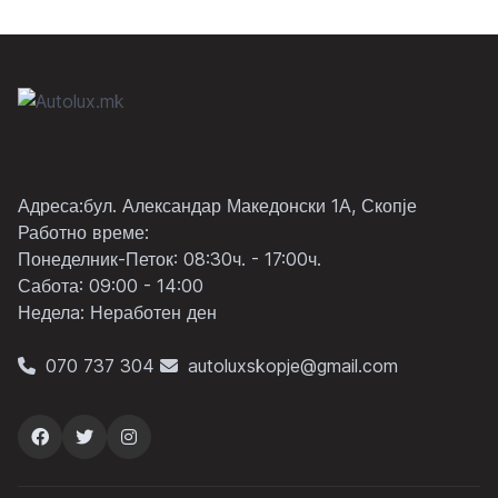
Адреса:бул. Александар Македонски 1А, Скопје
Работно време:
Понеделник-Петок: 08:30ч. - 17:00ч.
Сабота: 09:00 - 14:00
Неделa: Неработен ден
070 737 304
autoluxskopje@gmail.com