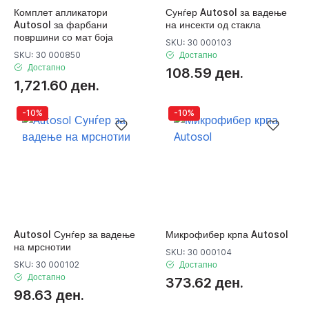
Комплет апликатори
Сунѓер Autosol за вадење
Autosol за фарбани
на инсекти од стакла
површини со мат боја
SKU: 30 000103
SKU: 30 000850
Достапно
Достапно
108.59 ден.
1,721.60 ден.
-10%
-10%
Autosol Сунѓер за вадење
Микрофибер крпа Autosol
на мрснотии
SKU: 30 000104
SKU: 30 000102
Достапно
Достапно
373.62 ден.
98.63 ден.