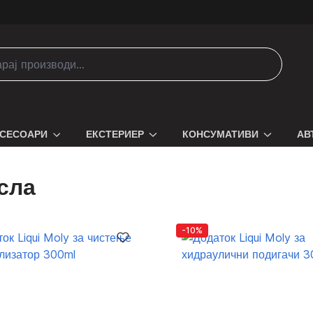
СЕСОАРИ
ЕКСТЕРИЕР
КОНСУМАТИВИ
АВ
сла
-10%