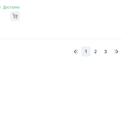
Достапно
1
2
3