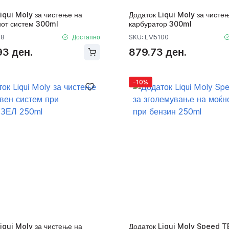
iqui Moly за чистење на
Додаток Liqui Moly за чисте
иот систем 300ml
карбуратор 300ml
08
Достапно
SKU: LM5100
93 ден.
879.73 ден.
-10%
iqui Moly за чистење на
Додаток Liqui Moly Speed T