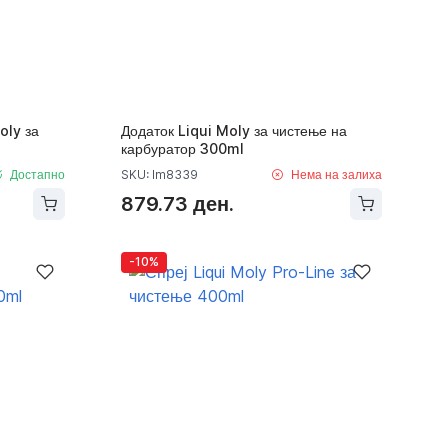
oly за
Додаток Liqui Moly за чистење на
карбуратор 300ml
Достапно
SKU: lm8339
Нема на залиха
879.73 ден.
-10%